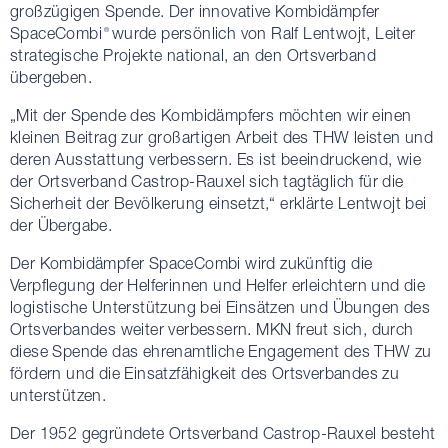
großzügigen Spende. Der innovative Kombidämpfer
SpaceCombi
wurde persönlich von Ralf Lentwojt, Leiter
®
strategische Projekte national, an den Ortsverband
übergeben.
„Mit der Spende des Kombidämpfers möchten wir einen
kleinen Beitrag zur großartigen Arbeit des THW leisten und
deren Ausstattung verbessern. Es ist beeindruckend, wie
der Ortsverband Castrop-Rauxel sich tagtäglich für die
Sicherheit der Bevölkerung einsetzt,“ erklärte Lentwojt bei
der Übergabe.
Der Kombidämpfer SpaceCombi wird zukünftig die
Verpflegung der Helferinnen und Helfer erleichtern und die
logistische Unterstützung bei Einsätzen und Übungen des
Ortsverbandes weiter verbessern. MKN freut sich, durch
diese Spende das ehrenamtliche Engagement des THW zu
fördern und die Einsatzfähigkeit des Ortsverbandes zu
unterstützen.
Der 1952 gegründete Ortsverband Castrop-Rauxel besteht