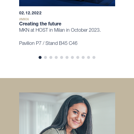
02.12.2022
MKN
Creating the future
MKN at HOST in Milan in October 2023.
Pavilion P7 / Stand B45 C46