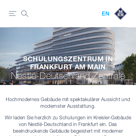
EN
SCHULUNGSZENTRUM IN
FRANKFURT AM MAIN
Nestlé-Deutschland Zentrale
Hochmodernes Gebäude mit spektakulärer Aussicht und
modernster Ausstattung.
Wir laden Sie herzlich zu Schulungen im Kreisler-Gebäude
von Nestlé-Deutschland in Frankfurt ein. Das
beeindruckende Gebäude begeistert mit moderner