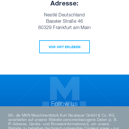
Adresse:
Nestlé Deutschland
Baseler Straße 46
60329 Frankfurt am Main
VOR ORT ERLEBEN
Follow us
Wir, die MKN Maschinenfabrik Kurt Neubauer GmbH & Co. KG,
verarbeiten auf unserer Website personenbezogene Daten (z. B.
IP-Adresse, Geräte- und Browserinformationen), um unsere
Website zu betreiben (technisch notwendige Cookies) sowie – nur