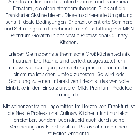
Architektur, lichtdurchfluteten Räumen und Panorama-
Fenstern, die einen atemberaubenden Blick auf die
Frankfurter Skyline bieten. Diese inspirierende Umgebung
schafft ideale Bedingungen für praxisorientierte Seminare
und Schulungen mit hochmoderner Ausstattung von MKN
Premium-Geräten in der Nestlé Professional Culinary
Kitchen.
Erleben Sie modernste thermische Großküchentechnik
hautnah. Die Räume sind perfekt ausgestattet, um
innovative Lösungen praxisnah zu präsentieren und in
einem realistischen Umfeld zu testen. So wird jede
Schulung zu einem interaktiven Erlebnis, das wertvolle
Einblicke in den Einsatz unserer MKN Premium-Produkte
ermöglicht.
Mit seiner zentralen Lage mitten im Herzen von Frankfurt ist
die Nestlé Professional Culinary Kitchen nicht nur leicht
erreichbar, sondern beeindruckt auch durch seine
Verbindung aus Funktionalität, Praxisnähe und einem
stilvollen Ambiente.