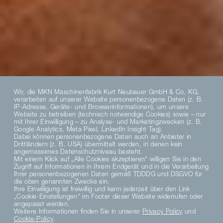
Wir, die MKN Maschinenfabrik Kurt Neubauer GmbH & Co. KG,
verarbeiten auf unserer Website personenbezogene Daten (z. B.
IP-Adresse, Geräte- und Browserinformationen), um unsere
Website zu betreiben (technisch notwendige Cookies) sowie – nur
mit Ihrer Einwilligung – zu Analyse- und Marketingzwecken (z. B.
Google Analytics, Meta Pixel, LinkedIn Insight Tag).
Dabei können personenbezogene Daten auch an Anbieter in
Drittländern (z. B. USA) übermittelt werden, in denen kein
angemessenes Datenschutzniveau besteht.
Mit einem Klick auf „Alle Cookies akzeptieren“ willigen Sie in den
Zugriff auf Informationen in Ihrem Endgerät und in die Verarbeitung
Ihrer personenbezogenen Daten gemäß TDDDG und DSGVO für
die oben genannten Zwecke ein.
Ihre Einwilligung ist freiwillig und kann jederzeit über den Link
„Cookie-Einstellungen“ im Footer dieser Website widerrufen oder
angepasst werden.
Weitere Informationen finden Sie in unserer
Privacy Policy
und
Cookie-Policy
.