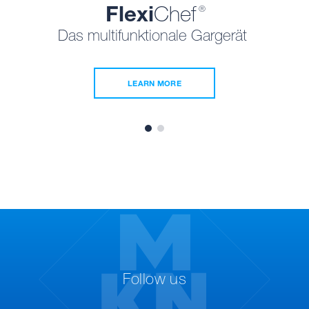
Flexi
Chef
®
Das multifunktionale Gargerät
LEARN MORE
Follow us