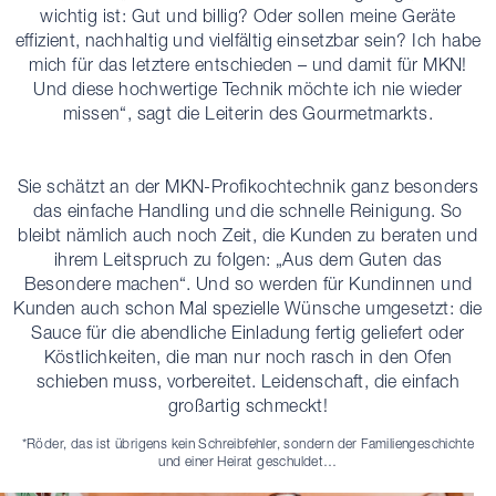
wichtig ist: Gut und billig? Oder sollen meine Geräte
effizient, nachhaltig und vielfältig einsetzbar sein? Ich habe
mich für das letztere entschieden – und damit für MKN!
Und diese hochwertige Technik möchte ich nie wieder
missen“, sagt die Leiterin des Gourmetmarkts.
Sie schätzt an der MKN-Profikochtechnik ganz besonders
das einfache Handling und die schnelle Reinigung. So
bleibt nämlich auch noch Zeit, die Kunden zu beraten und
ihrem Leitspruch zu folgen: „Aus dem Guten das
Besondere machen“. Und so werden für Kundinnen und
Kunden auch schon Mal spezielle Wünsche umgesetzt: die
Sauce für die abendliche Einladung fertig geliefert oder
Köstlichkeiten, die man nur noch rasch in den Ofen
schieben muss, vorbereitet. Leidenschaft, die einfach
großartig schmeckt!
*Röder, das ist übrigens kein Schreibfehler, sondern der Familiengeschichte
und einer Heirat geschuldet…