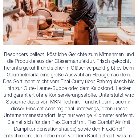
Besonders beliebt: köstliche Gerichte zum Mitnehmen und
die Produkte aus der Gläsermanufaktur. Frisch gekocht,
heruntergekühlt und sicher in Gläser verpackt gibt es beim
Gourmetmarkt eine große Auswahl an Hausgemachtem.
Das Sortiment reicht vom Thai Curry über Rahmgulasch bis
hin zur Gute-Laune-Suppe oder dem Kalbsfond. Lecker
und garantiert ohne Konservierungsstoffe. Unterstützt wird
Susanne dabei von MKN-Technik – und ist damit auch in
dieser Hinsicht sehr regional unterwegs, denn unser
Unternehmensstandort liegt nur wenige Kilometer entfernt.
Sie hat sich für den FlexiCombi
mit FlexiCombi
Air (mit
®
®
Dampfkondensationshaube) sowie den FlexiChef
®
entschieden. „Ich habe mich vor dem Kauf gefragt, was mir