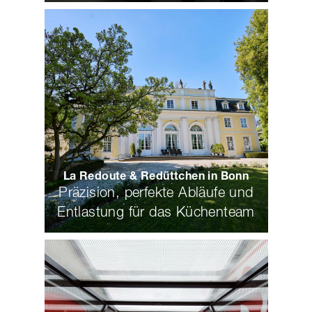
La Redoute & Redüttchen in Bonn
Präzision, perfekte Abläufe und
Entlastung für das Küchenteam