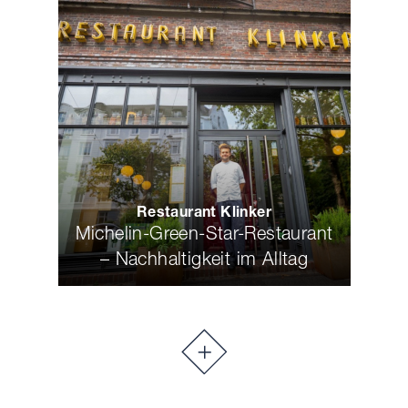
Restaurant Klinker
Michelin-Green-Star-Restaurant
– Nachhaltigkeit im Alltag