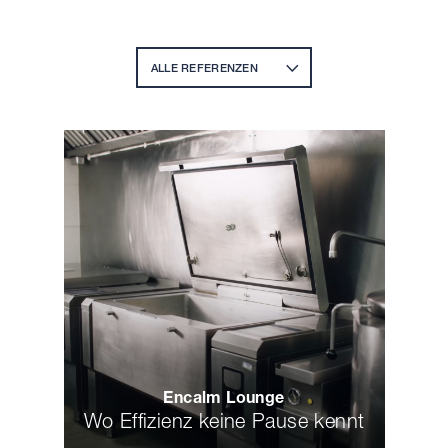
ALLE REFERENZEN
Encalm Lounge
Wo Effizienz keine Pause kennt