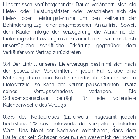
Hindernissen vorübergehender Dauer verlängern sich die
Liefer- oder Leistungsfristen oder verschieben sich die
Liefer- oder Leistungstermine um den Zeitraum der
Behinderung zzgl. einer angemessenen Anlauffrist. Soweit
dem Käufer infolge der Verzögerung die Abnahme der
Lieferung oder Leistung nicht zuzumuten ist, kann er durch
unverzügliche schriftliche Erklärung gegenüber dem
Verkäufer vom Vertrag zurücktreten.
3.4 Der Eintritt unseres Lieferverzugs bestimmt sich nach
den gesetzlichen Vorschriften. In jedem Fall ist aber eine
Mahnung durch den Käufer erforderlich. Geraten wir in
Lieferverzug, so kann der Käufer pauschalierten Ersatz
seines Verzugsschadens verlangen. Die
Schadenspauschale beträgt für jede vollendete
Kalenderwoche des Verzugs
0,5% des Nettopreises (Lieferwert), insgesamt jedoch
höchstens 5% des Lieferwerts der verspätet gelieferten
Ware. Uns bleibt der Nachweis vorbehalten, dass dem
Käufer gar kein Schaden oder nur ein wesentlich geringerer