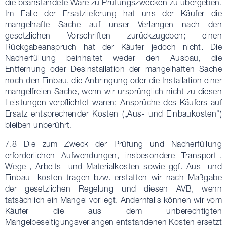
die beanstandete Ware zu Prüfungszwecken zu übergeben.
Im Falle der Ersatzlieferung hat uns der Käufer die
mangelhafte Sache auf unser Verlangen nach den
gesetzlichen Vorschriften zurückzugeben; einen
Rückgabeanspruch hat der Käufer jedoch nicht. Die
Nacherfüllung beinhaltet weder den Ausbau, die
Entfernung oder Desinstallation der mangelhaften Sache
noch den Einbau, die Anbringung oder die Installation einer
mangelfreien Sache, wenn wir ursprünglich nicht zu diesen
Leistungen verpflichtet waren; Ansprüche des Käufers auf
Ersatz entsprechender Kosten („Aus- und Einbaukosten“)
bleiben unberührt.
7.8 Die zum Zweck der Prüfung und Nacherfüllung
erforderlichen Aufwendungen, insbesondere Transport-,
Wege-, Arbeits- und Materialkosten sowie ggf. Aus- und
Einbau- kosten tragen bzw. erstatten wir nach Maßgabe
der gesetzlichen Regelung und diesen AVB, wenn
tatsächlich ein Mangel vorliegt. Andernfalls können wir vom
Käufer die aus dem unberechtigten
Mangelbeseitigungsverlangen entstandenen Kosten ersetzt