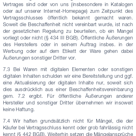
Vertrages sind oder von uns (insbesondere in Katalogen
oder auf unserer Internet-Homepage) zum Zeitpunkt des
Vertragsschlusses öffentlich bekannt gemacht waren.
Soweit die Beschaffenheit nicht vereinbart wurde, ist nach
der gesetzlichen Regelung zu beurteilen, ob ein Mangel
vorliegt oder nicht (§ 434 III BGB). Öffentliche Äußerungen
des Herstellers oder in seinem Auftrag insbes. in der
Werbung oder auf dem Etikett der Ware gehen dabei
Äußerungen sonstiger Dritter vor.
7.3 Bei Waren mit digitalen Elementen oder sonstigen
digitalen Inhalten schulden wir eine Bereitstellung und ggf.
eine Aktualisierung der digitalen Inhalte nur, soweit sich
dies ausdrücklich aus einer Beschaffenheitsvereinbarung
gem. 7.2 ergibt. Für öffentliche Äußerungen anderer
Hersteller und sonstiger Dritter übernehmen wir insoweit
keine Haftung.
7.4 Wir haften grundsätzlich nicht für Mängel, die der
Käufer bei Vertragsschluss kennt oder grob fahrlässig nicht
kennt (§ 442 BGB). Weiterhin setzen die Mängelansprüche