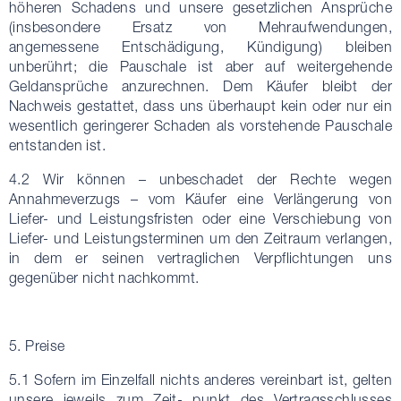
höheren Schadens und unsere gesetzlichen Ansprüche
(insbesondere Ersatz von Mehraufwendungen,
angemessene Entschädigung, Kündigung) bleiben
unberührt; die Pauschale ist aber auf weitergehende
Geldansprüche anzurechnen. Dem Käufer bleibt der
Nachweis gestattet, dass uns überhaupt kein oder nur ein
wesentlich geringerer Schaden als vorstehende Pauschale
entstanden ist.
4.2 Wir können – unbeschadet der Rechte wegen
Annahmeverzugs – vom Käufer eine Verlängerung von
Liefer- und Leistungsfristen oder eine Verschiebung von
Liefer- und Leistungsterminen um den Zeitraum verlangen,
in dem er seinen vertraglichen Verpflichtungen uns
gegenüber nicht nachkommt.
5. Preise
5.1 Sofern im Einzelfall nichts anderes vereinbart ist, gelten
unsere jeweils zum Zeit- punkt des Vertragsschlusses