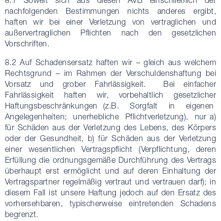
8.1 Soweit sich aus diesen AVB einschließlich der
nachfolgenden Bestimmungen nichts anderes ergibt,
haften wir bei einer Verletzung von vertraglichen und
außervertraglichen Pflichten nach den gesetzlichen
Vorschriften.
8.2 Auf Schadensersatz haften wir – gleich aus welchem
Rechtsgrund – im Rahmen der Verschuldenshaftung bei
Vorsatz und grober Fahrlässigkeit. Bei einfacher
Fahrlässigkeit haften wir, vorbehaltlich gesetzlicher
Haftungsbeschränkungen (z.B. Sorgfalt in eigenen
Angelegenheiten; unerhebliche Pflichtverletzung), nur a)
für Schäden aus der Verletzung des Lebens, des Körpers
oder der Gesundheit, b) für Schäden aus der Verletzung
einer wesentlichen Vertragspflicht (Verpflichtung, deren
Erfüllung die ordnungsgemäße Durchführung des Vertrags
überhaupt erst ermöglicht und auf deren Einhaltung der
Vertragspartner regelmäßig vertraut und vertrauen darf); in
diesem Fall ist unsere Haftung jedoch auf den Ersatz des
vorhersehbaren, typischerweise eintretenden Schadens
begrenzt.