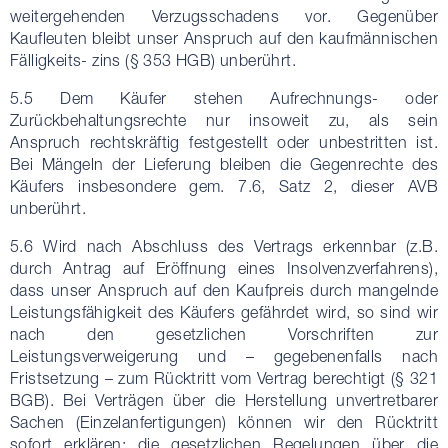
weitergehenden Verzugsschadens vor. Gegenüber
Kaufleuten bleibt unser Anspruch auf den kaufmännischen
Fälligkeits- zins (§ 353 HGB) unberührt.
5.5 Dem Käufer stehen Aufrechnungs- oder
Zurückbehaltungsrechte nur insoweit zu, als sein
Anspruch rechtskräftig festgestellt oder unbestritten ist.
Bei Mängeln der Lieferung bleiben die Gegenrechte des
Käufers insbesondere gem. 7.6, Satz 2, dieser AVB
unberührt.
5.6 Wird nach Abschluss des Vertrags erkennbar (z.B.
durch Antrag auf Eröffnung eines Insolvenzverfahrens),
dass unser Anspruch auf den Kaufpreis durch mangelnde
Leistungsfähigkeit des Käufers gefährdet wird, so sind wir
nach den gesetzlichen Vorschriften zur
Leistungsverweigerung und – gegebenenfalls nach
Fristsetzung – zum Rücktritt vom Vertrag berechtigt (§ 321
BGB). Bei Verträgen über die Herstellung unvertretbarer
Sachen (Einzelanfertigungen) können wir den Rücktritt
sofort erklären; die gesetzlichen Regelungen über die