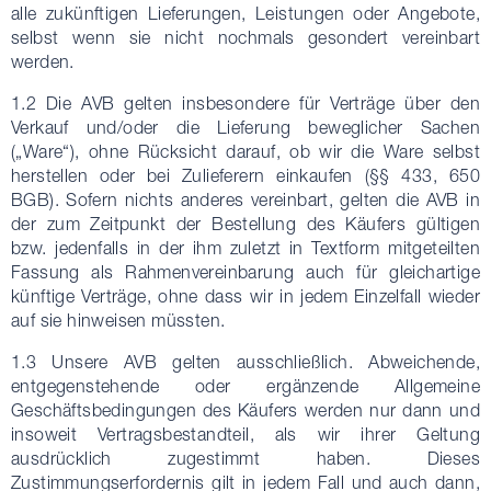
alle zukünftigen Lieferungen, Leistungen oder Angebote,
selbst wenn sie nicht nochmals gesondert vereinbart
werden.
1.2 Die AVB gelten insbesondere für Verträge über den
Verkauf und/oder die Lieferung beweglicher Sachen
(„Ware“), ohne Rücksicht darauf, ob wir die Ware selbst
herstellen oder bei Zulieferern einkaufen (§§ 433, 650
BGB). Sofern nichts anderes vereinbart, gelten die AVB in
der zum Zeitpunkt der Bestellung des Käufers gültigen
bzw. jedenfalls in der ihm zuletzt in Textform mitgeteilten
Fassung als Rahmenvereinbarung auch für gleichartige
künftige Verträge, ohne dass wir in jedem Einzelfall wieder
auf sie hinweisen müssten.
1.3 Unsere AVB gelten ausschließlich. Abweichende,
entgegenstehende oder ergänzende Allgemeine
Geschäftsbedingungen des Käufers werden nur dann und
insoweit Vertragsbestandteil, als wir ihrer Geltung
ausdrücklich zugestimmt haben. Dieses
Zustimmungserfordernis gilt in jedem Fall und auch dann,