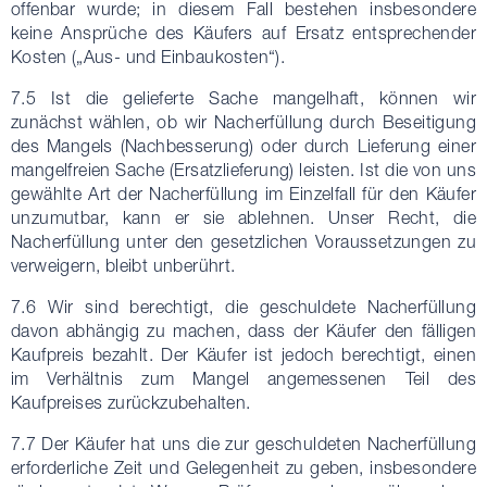
offenbar wurde; in diesem Fall bestehen insbesondere
keine Ansprüche des Käufers auf Ersatz entsprechender
Kosten („Aus- und Einbaukosten“).
7.5 Ist die gelieferte Sache mangelhaft, können wir
zunächst wählen, ob wir Nacherfüllung durch Beseitigung
des Mangels (Nachbesserung) oder durch Lieferung einer
mangelfreien Sache (Ersatzlieferung) leisten. Ist die von uns
gewählte Art der Nacherfüllung im Einzelfall für den Käufer
unzumutbar, kann er sie ablehnen. Unser Recht, die
Nacherfüllung unter den gesetzlichen Voraussetzungen zu
verweigern, bleibt unberührt.
7.6 Wir sind berechtigt, die geschuldete Nacherfüllung
davon abhängig zu machen, dass der Käufer den fälligen
Kaufpreis bezahlt. Der Käufer ist jedoch berechtigt, einen
im Verhältnis zum Mangel angemessenen Teil des
Kaufpreises zurückzubehalten.
7.7 Der Käufer hat uns die zur geschuldeten Nacherfüllung
erforderliche Zeit und Gelegenheit zu geben, insbesondere