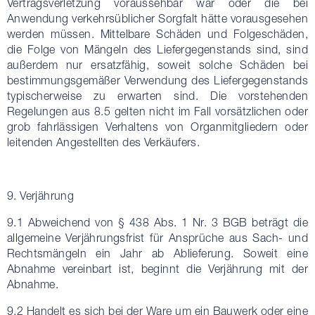
Vertragsverletzung voraussehbar war oder die bei
Anwendung verkehrsüblicher Sorgfalt hätte vorausgesehen
werden müssen. Mittelbare Schäden und Folgeschäden,
die Folge von Mängeln des Liefergegenstands sind, sind
außerdem nur ersatzfähig, soweit solche Schäden bei
bestimmungsgemäßer Verwendung des Liefergegenstands
typischerweise zu erwarten sind. Die vorstehenden
Regelungen aus 8.5 gelten nicht im Fall vorsätzlichen oder
grob fahrlässigen Verhaltens von Organmitgliedern oder
leitenden Angestellten des Verkäufers.
9. Verjährung
9.1 Abweichend von § 438 Abs. 1 Nr. 3 BGB beträgt die
allgemeine Verjährungsfrist für Ansprüche aus Sach- und
Rechtsmängeln ein Jahr ab Ablieferung. Soweit eine
Abnahme vereinbart ist, beginnt die Verjährung mit der
Abnahme.
9.2 Handelt es sich bei der Ware um ein Bauwerk oder eine