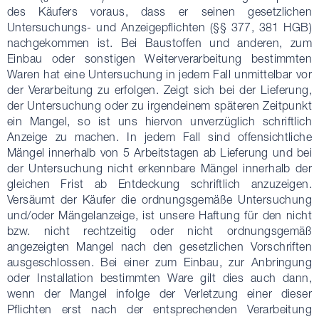
des Käufers voraus, dass er seinen gesetzlichen
Untersuchungs- und Anzeigepflichten (§§ 377, 381 HGB)
nachgekommen ist. Bei Baustoffen und anderen, zum
Einbau oder sonstigen Weiterverarbeitung bestimmten
Waren hat eine Untersuchung in jedem Fall unmittelbar vor
der Verarbeitung zu erfolgen. Zeigt sich bei der Lieferung,
der Untersuchung oder zu irgendeinem späteren Zeitpunkt
ein Mangel, so ist uns hiervon unverzüglich schriftlich
Anzeige zu machen. In jedem Fall sind offensichtliche
Mängel innerhalb von 5 Arbeitstagen ab Lieferung und bei
der Untersuchung nicht erkennbare Mängel innerhalb der
gleichen Frist ab Entdeckung schriftlich anzuzeigen.
Versäumt der Käufer die ordnungsgemäße Untersuchung
und/oder Mängelanzeige, ist unsere Haftung für den nicht
bzw. nicht rechtzeitig oder nicht ordnungsgemäß
angezeigten Mangel nach den gesetzlichen Vorschriften
ausgeschlossen. Bei einer zum Einbau, zur Anbringung
oder Installation bestimmten Ware gilt dies auch dann,
wenn der Mangel infolge der Verletzung einer dieser
Pflichten erst nach der entsprechenden Verarbeitung