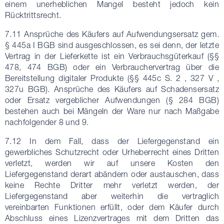
einem unerheblichen Mangel besteht jedoch kein
Rücktrittsrecht.
7.11 Ansprüche des Käufers auf Aufwendungsersatz gem.
§ 445a I BGB sind ausgeschlossen, es sei denn, der letzte
Vertrag in der Lieferkette ist ein Verbrauchsgüterkauf (§§
478, 474 BGB) oder ein Verbrauchervertrag über die
Bereitstellung digitaler Produkte (§§ 445c S. 2 , 327 V ,
327u BGB). Ansprüche des Käufers auf Schadensersatz
oder Ersatz vergeblicher Aufwendungen (§ 284 BGB)
bestehen auch bei Mängeln der Ware nur nach Maßgabe
nachfolgender 8 und 9.
7.12 In dem Fall, dass der Liefergegenstand ein
gewerbliches Schutzrecht oder Urheberrecht eines Dritten
verletzt, werden wir auf unsere Kosten den
Liefergegenstand derart abändern oder austauschen, dass
keine Rechte Dritter mehr verletzt werden, der
Liefergegenstand aber weiterhin die vertraglich
vereinbarten Funktionen erfüllt, oder dem Käufer durch
Abschluss eines Lizenzvertrages mit dem Dritten das