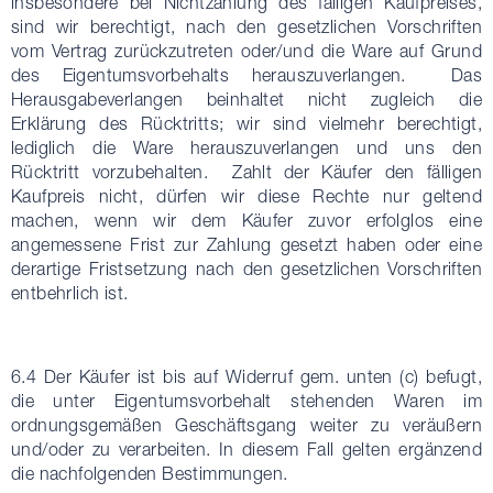
insbesondere bei Nichtzahlung des fälligen Kaufpreises,
sind wir berechtigt, nach den gesetzlichen Vorschriften
vom Vertrag zurückzutreten oder/und die Ware auf Grund
des Eigentumsvorbehalts herauszuverlangen. Das
Herausgabeverlangen beinhaltet nicht zugleich die
Erklärung des Rücktritts; wir sind vielmehr berechtigt,
lediglich die Ware herauszuverlangen und uns den
Rücktritt vorzubehalten. Zahlt der Käufer den fälligen
Kaufpreis nicht, dürfen wir diese Rechte nur geltend
machen, wenn wir dem Käufer zuvor erfolglos eine
angemessene Frist zur Zahlung gesetzt haben oder eine
derartige Fristsetzung nach den gesetzlichen Vorschriften
entbehrlich ist.
6.4 Der Käufer ist bis auf Widerruf gem. unten (c) befugt,
die unter Eigentumsvorbehalt stehenden Waren im
ordnungsgemäßen Geschäftsgang weiter zu veräußern
und/oder zu verarbeiten. In diesem Fall gelten ergänzend
die nachfolgenden Bestimmungen.