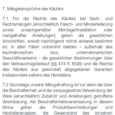
7. Mängelansprüche des Käufers
7.1 Für die Rechte des Käufers bei Sach- und
Rechtsmängeln (einschließlich Falsch- und Minderlieferung
sowie unsachgemäßer Montage/Installation oder
mangelhafter Anleitungen) gelten die gesetzlichen
Vorschriften, soweit nachfolgend nichts anderes bestimmt
ist. In allen Fällen unberührt bleiben – außerhalb des
kaufmännischen bzw. unternehmerischen
Geschäftsverkehrs - die gesetzlichen Bestimmungen über
den Verbrauchsgüterkauf (§§ 474 ff. BGB) und die Rechte
des Käufers aus gesondert abgegebenen Garantien
insbesondere seitens des Herstellers.
7.2 Grundlage unserer Mängelhaftung ist vor allem die über
die Beschaffenheit und die vorausgesetzte Verwendung der
Ware (einschließlich Zubehör und Anleitungen) getroffene
Vereinbarung. Als Beschaffenheitsvereinbarung in diesem
Sinne gelten alle Produktbeschreibungen und
Herstellerangaben, die Gegenstand des einzelnen