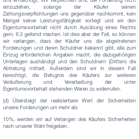
uns ermächtigt. Wir verpflichten uns, die Forderung nicht
einzuziehen, solange der Käufer seinen
Zahlungsverpflichtungen uns gegenüber nachkommt, kein
Mangel seiner Leistungsfähigkeit vorliegt und wir den
Eigentumsvorbehalt nicht durch Ausübung eines Rechts
gem. 6.3 geltend machen. Ist dies aber der Fall, so können
wir verlangen, dass der Käufer uns die abgetretenen
Forderungen und deren Schuldner bekannt gibt, alle zum
Einzug erforderlichen Angaben macht, die dazugehörigen
Unterlagen aushändigt und den Schuldnern (Dritten) die
Abtretung mitteilt. Außerdem sind wir in diesem Fall
berechtigt, die Befugnis des Käufers zur weiteren
Veräußerung und Verarbeitung der unter
Eigentumsvorbehalt stehenden Waren zu widerrufen.
(d) Übersteigt der realisierbare Wert der Sicherheiten
unsere Forderungen um mehr als
10%, werden wir auf Verlangen des Käufers Sicherheiten
nach unserer Wahl freigeben.