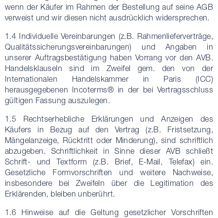
wenn der Käufer im Rahmen der Bestellung auf seine AGB
verweist und wir diesen nicht ausdrücklich widersprechen.
1.4 Individuelle Vereinbarungen (z.B. Rahmenlieferverträge,
Qualitätssicherungsvereinbarungen) und Angaben in
unserer Auftragsbestätigung haben Vorrang vor den AVB.
Handelsklauseln sind im Zweifel gem. den von der
Internationalen Handelskammer in Paris (ICC)
herausgegebenen Incoterms® in der bei Vertragsschluss
gültigen Fassung auszulegen.
1.5 Rechtserhebliche Erklärungen und Anzeigen des
Käufers in Bezug auf den Vertrag (z.B. Fristsetzung,
Mängelanzeige, Rücktritt oder Minderung), sind schriftlich
abzugeben. Schriftlichkeit in Sinne dieser AVB schließt
Schrift- und Textform (z.B. Brief, E-Mail, Telefax) ein.
Gesetzliche Formvorschriften und weitere Nachweise,
insbesondere bei Zweifeln über die Legitimation des
Erklärenden, bleiben unberührt.
1.6 Hinweise auf die Geltung gesetzlicher Vorschriften