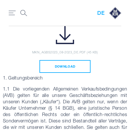
DE
MKN_AGBS2023_08-2023_DE.PDF (45 KB)
DOWNLOAD
1. Geltungsbereich
1.1 Die vorliegenden Allgemeinen Verkaufsbedingungen
(AVB) gelten für alle unsere Geschäftsbeziehungen mit
unseren Kunden („Käufer“). Die AVB gelten nur, wenn der
Käufer Unternehmer (§ 14 BGB), eine juristische Person
des öffentlichen Rechts oder ein öffentlich-rechtliches
Sondervermögen ist. Diese sind Bestandteil aller Verträge,
die wir mit unseren Kunden schließen. Sie gelten auch für