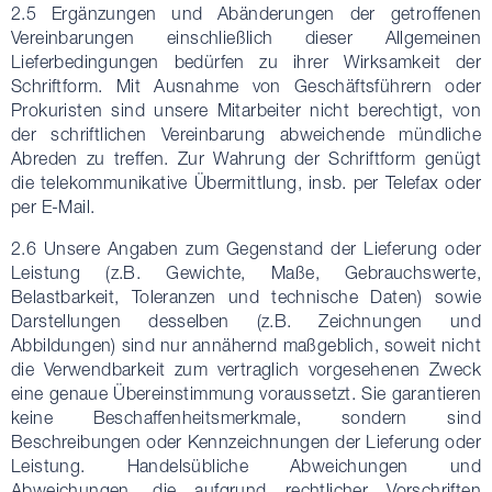
2.5 Ergänzungen und Abänderungen der getroffenen
Vereinbarungen einschließlich dieser Allgemeinen
Lieferbedingungen bedürfen zu ihrer Wirksamkeit der
Schriftform. Mit Ausnahme von Geschäftsführern oder
Prokuristen sind unsere Mitarbeiter nicht berechtigt, von
der schriftlichen Vereinbarung abweichende mündliche
Abreden zu treffen. Zur Wahrung der Schriftform genügt
die telekommunikative Übermittlung, insb. per Telefax oder
per E-Mail.
2.6 Unsere Angaben zum Gegenstand der Lieferung oder
Leistung (z.B. Gewichte, Maße, Gebrauchswerte,
Belastbarkeit, Toleranzen und technische Daten) sowie
Darstellungen desselben (z.B. Zeichnungen und
Abbildungen) sind nur annähernd maßgeblich, soweit nicht
die Verwendbarkeit zum vertraglich vorgesehenen Zweck
eine genaue Übereinstimmung voraussetzt. Sie garantieren
keine Beschaffenheitsmerkmale, sondern sind
Beschreibungen oder Kennzeichnungen der Lieferung oder
Leistung. Handelsübliche Abweichungen und
Abweichungen, die aufgrund rechtlicher Vorschriften