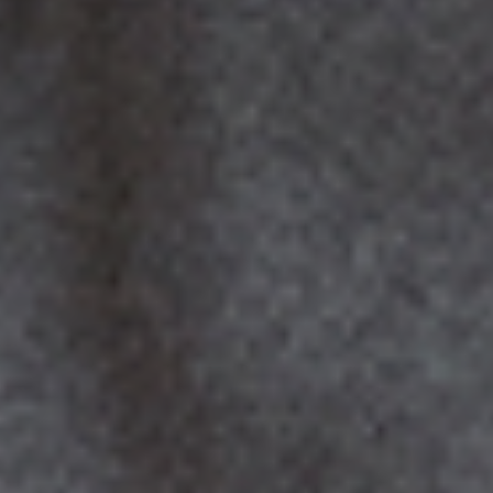
DE
EN