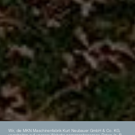
Wir, die MKN Maschinenfabrik Kurt Neubauer GmbH & Co. KG,