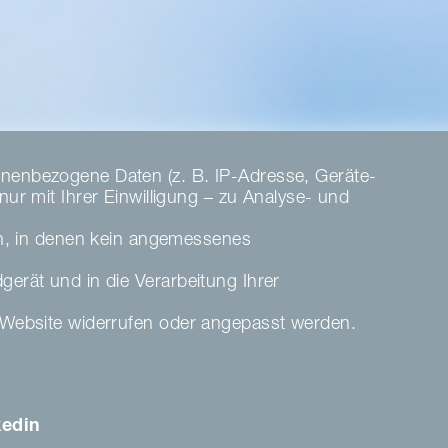
nenbezogene Daten (z. B. IP-Adresse, Geräte-
r mit Ihrer Einwilligung – zu Analyse- und
en, in denen kein angemessenes
dgerät und in die Verarbeitung Ihrer
ser Website widerrufen oder angepasst werden.
kedin