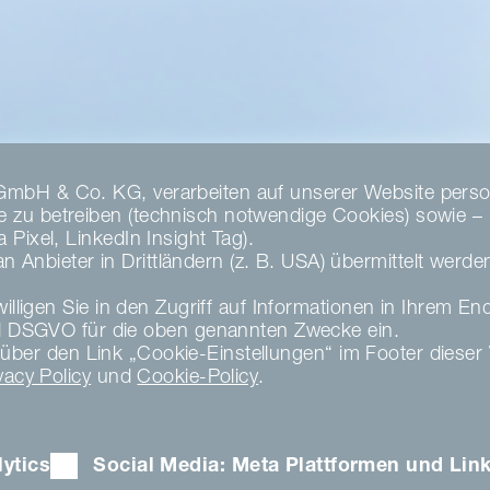
GmbH & Co. KG, verarbeiten auf unserer Website perso
zu betreiben (technisch notwendige Cookies) sowie – nu
Pixel, LinkedIn Insight Tag).
Anbieter in Drittländern (z. B. USA) übermittelt werd
illigen Sie in den Zugriff auf Informationen in Ihrem En
DSGVO für die oben genannten Zwecke ein.
zeit über den Link „Cookie-Einstellungen“ im Footer die
vacy Policy
und
Cookie-Policy
.
ytics
Social Media: Meta Plattformen und Lin