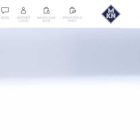
NEWS
PARTNER
WAVECLEAN
ERSATZTEILE
®
LOGIN
SHOP
SHOP