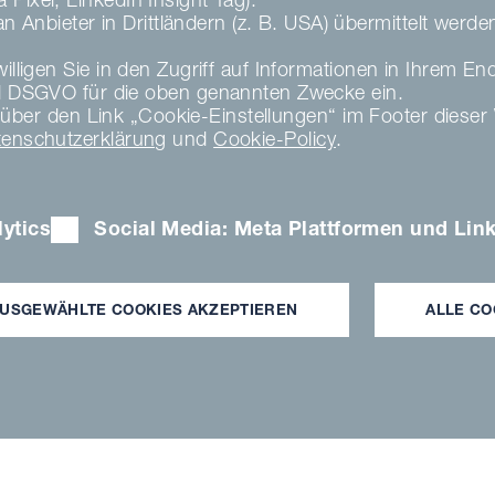
Anbieter in Drittländern (z. B. USA) übermittelt werd
illigen Sie in den Zugriff auf Informationen in Ihrem En
DSGVO für die oben genannten Zwecke ein.
zeit über den Link „Cookie-Einstellungen“ im Footer die
tenschutzerklärung
und
Cookie-Policy
.
ytics
Social Media: Meta Plattformen und Lin
ung für die kl
USGEWÄHLTE COOKIES AKZEPTIEREN
ALLE CO