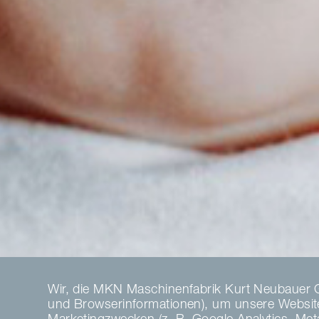
Wir, die MKN Maschinenfabrik Kurt Neubauer 
und Browserinformationen), um unsere Website 
Marketingzwecken (z. B. Google Analytics, Meta 