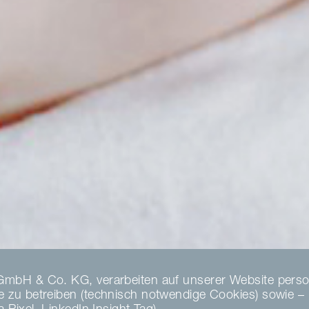
GmbH & Co. KG, verarbeiten auf unserer Website perso
zu betreiben (technisch notwendige Cookies) sowie – nu
Pixel, LinkedIn Insight Tag).