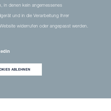
en, in denen kein angemessenes
dgerät und in die Verarbeitung Ihrer
ser Website widerrufen oder angepasst werden.
kedin
eine Chiara
OKIES ABLEHNEN