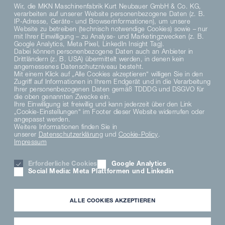
Wir, die MKN Maschinenfabrik Kurt Neubauer GmbH & Co. KG,
verarbeiten auf unserer Website personenbezogene Daten (z. B.
IP-Adresse, Geräte- und Browserinformationen), um unsere
Website zu betreiben (technisch notwendige Cookies) sowie – nur
mit Ihrer Einwilligung – zu Analyse- und Marketingzwecken (z. B.
Google Analytics, Meta Pixel, LinkedIn Insight Tag).
Dabei können personenbezogene Daten auch an Anbieter in
Drittländern (z. B. USA) übermittelt werden, in denen kein
angemessenes Datenschutzniveau besteht.
Mit einem Klick auf „Alle Cookies akzeptieren“ willigen Sie in den
Zugriff auf Informationen in Ihrem Endgerät und in die Verarbeitung
Ihrer personenbezogenen Daten gemäß TDDDG und DSGVO für
die oben genannten Zwecke ein.
Ihre Einwilligung ist freiwillig und kann jederzeit über den Link
„Cookie-Einstellungen“ im Footer dieser Website widerrufen oder
angepasst werden.
Weitere Informationen finden Sie in
unserer
Datenschutzerklärung
und
Cookie-Policy
.
Impressum
Erforderliche Cookies
Google Analytics
Social Media: Meta Plattformen und Linkedin
ALLE COOKIES AKZEPTIEREN