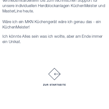
Vertriebsmitarbeiterin bis zum technischen Support für
unsere individuellen Herdblockanlagen KüchenMeister und
MasterLine heute.
Wäre ich ein MKN Küchengerät wäre ich genau das - ein
KüchenMeister!
Ich könnte Alles sein was ich wollte, aber am Ende immer
ein Unikat.
ZUR STARTSEITE