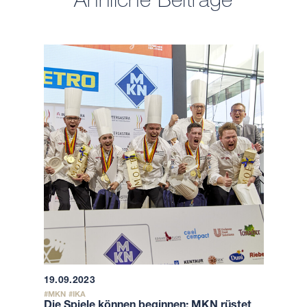
19.09.2023
MKN
IKA
Die Spiele können beginnen: MKN rüstet