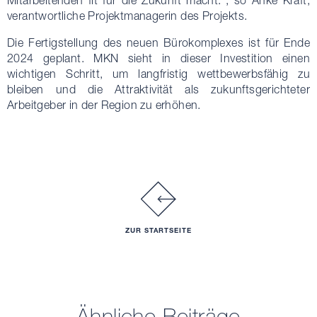
Mitarbeitenden fit für die Zukunft macht.“, so Anke Kraft,
verantwortliche Projektmanagerin des Projekts.
Die Fertigstellung des neuen Bürokomplexes ist für Ende
2024 geplant. MKN sieht in dieser Investition einen
wichtigen Schritt, um langfristig wettbewerbsfähig zu
bleiben und die Attraktivität als zukunftsgerichteter
Arbeitgeber in der Region zu erhöhen.
ZUR STARTSEITE
Ähnliche Beiträge