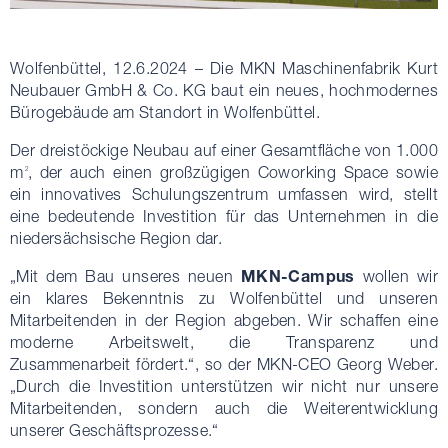
Wolfenbüttel, 12.6.2024 – Die MKN Maschinenfabrik Kurt
Neubauer GmbH & Co. KG baut ein neues, hochmodernes
Bürogebäude am Standort in Wolfenbüttel.
Der dreistöckige Neubau auf einer Gesamtfläche von 1.000
m
, der auch einen großzügigen Coworking Space sowie
2
ein innovatives Schulungszentrum umfassen wird, stellt
eine bedeutende Investition für das Unternehmen in die
niedersächsische Region dar.
MKN-Campus
„Mit dem Bau unseres neuen
wollen wir
ein klares Bekenntnis zu Wolfenbüttel und unseren
Mitarbeitenden in der Region abgeben. Wir schaffen eine
moderne Arbeitswelt, die Transparenz und
Zusammenarbeit fördert.“, so der MKN-CEO Georg Weber.
„Durch die Investition unterstützen wir nicht nur unsere
Mitarbeitenden, sondern auch die Weiterentwicklung
unserer Geschäftsprozesse.“