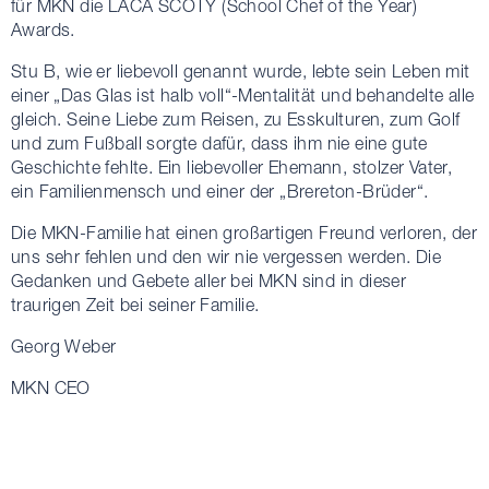
für MKN die LACA SCOTY (School Chef of the Year)
Awards.
Stu B, wie er liebevoll genannt wurde, lebte sein Leben mit
einer „Das Glas ist halb voll“-Mentalität und behandelte alle
gleich. Seine Liebe zum Reisen, zu Esskulturen, zum Golf
und zum Fußball sorgte dafür, dass ihm nie eine gute
Geschichte fehlte. Ein liebevoller Ehemann, stolzer Vater,
ein Familienmensch und einer der „Brereton-Brüder“.
Die MKN-Familie hat einen großartigen Freund verloren, der
uns sehr fehlen und den wir nie vergessen werden. Die
Gedanken und Gebete aller bei MKN sind in dieser
traurigen Zeit bei seiner Familie.
Georg Weber
MKN CEO