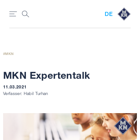
DE
MKN
MKN Expertentalk
11.03.2021
Verfasser: Habil Turhan