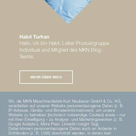
Habil Turhan
Hallo, ich bin Habil, Leiter Produktgruppe
Individual und Mitglied des MKN Blog-
Teams.
MEHR ÜBER MICH
Wir, die MKN Maschinenfabrik Kurt Neubauer GmbH & Co. KG,
verarbeiten auf unserer Website personenbezogene Daten (z. B.
IP-Adresse, Geräte- und Browserinformationen), um unsere
Website zu betreiben (technisch notwendige Cookies) sowie – nur
TEILEN AUF TWITTER
TEILEN AUF FACEBOOK
PER E-MAIL VERSENDEN
mit Ihrer Einwilligung – zu Analyse- und Marketingzwecken (z. B.
Google Analytics, Meta Pixel, LinkedIn Insight Tag).
Dabei können personenbezogene Daten auch an Anbieter in
Drittländern (z. B. USA) übermittelt werden, in denen kein