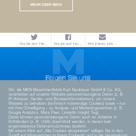
MEHR ÜBER MICH
TEILEN AUF TWITTER
TEILEN AUF FACEBOOK
PER E-MAIL VERSENDEN
Folgen Sie uns
Wir, die MKN Maschinenfabrik Kurt Neubauer GmbH & Co. KG,
verarbeiten auf unserer Website personenbezogene Daten (z. B.
IP-Adresse, Geräte- und Browserinformationen), um unsere
Website zu betreiben (technisch notwendige Cookies) sowie – nur
mit Ihrer Einwilligung – zu Analyse- und Marketingzwecken (z. B.
Google Analytics, Meta Pixel, LinkedIn Insight Tag).
Dabei können personenbezogene Daten auch an Anbieter in
Drittländern (z. B. USA) übermittelt werden, in denen kein
angemessenes Datenschutzniveau besteht.
Mit einem Klick auf „Alle Cookies akzeptieren“ willigen Sie in den
Zugriff auf Informationen in Ihrem Endgerät und in die Verarbeitung