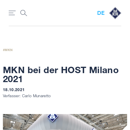
DE
MKN
MKN bei der HOST Milano
2021
18.10.2021
Verfasser: Carlo Munaretto