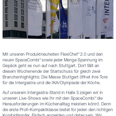
Mit unseren Produktneuheiten FlexiChef
2.0 und den
®
neuen SpaceCombi
sowie jeder Menge Spannung im
®
Gepäck geht es nun auf nach Stuttgart. Dort fällt an
diesem Wochenende der Startschuss für gleich zwei
Branchenhighlights: Die Messe Stuttgart öffnet ihre Tore
für die Intergastra und die IKA/Olympiade der Köche.
Auf unserem Intergastra-Stand in Halle 3 zeigen wir in
unseren Live-Shows wie Ihr mit den SpaceCombi
die
®
Herausforderungen im Küchenalltag meistern könnt. Denn
die erste Profi-Kompaktklasse bietet für jeden den richtigen
Kombidämpfer. Einfach anmelden und dabei sein. Wir