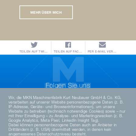
MEHR ÜBER MICH
TEILEN AUF TWITTER
TEILEN AUF FACEBOOK
PER E-MAIL VERSENDEN
Folgen Sie uns
Wir, die MKN Maschinenfabrik Kurt Neubauer GmbH & Co. KG,
verarbeiten auf unserer Website personenbezogene Daten (z. B.
IP-Adresse, Geräte- und Browserinformationen), um unsere
Website zu betreiben (technisch notwendige Cookies) sowie – nur
mit Ihrer Einwilligung – zu Analyse- und Marketingzwecken (z. B.
Google Analytics, Meta Pixel, LinkedIn Insight Tag).
Dabei können personenbezogene Daten auch an Anbieter in
Drittländern (z. B. USA) übermittelt werden, in denen kein
angemessenes Datenschutzniveau besteht.