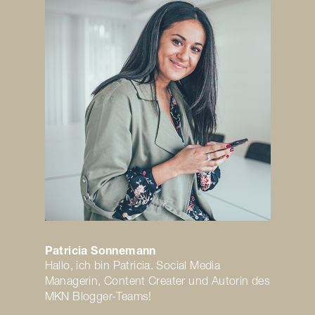
Patricia Sonnemann
Hallo, ich bin Patricia. Social Media
Managerin, Content Creater und Autorin des
MKN Blogger-Teams!