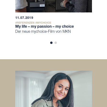
11.07.2019
REFERENZEN
MYCHOICE
My life – my passion – my choice
Der neue mychoice-Film von MKN