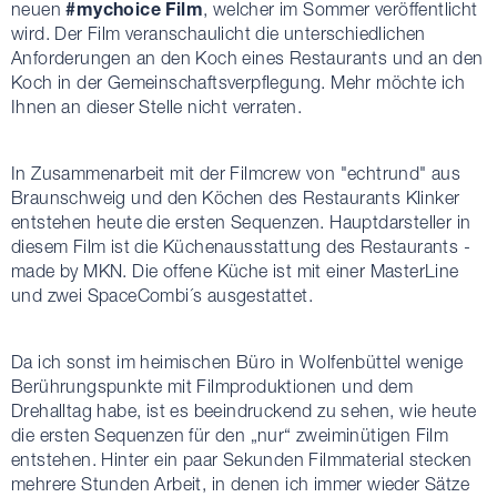
#mychoice Film
neuen
, welcher im Sommer veröffentlicht
wird. Der Film veranschaulicht die unterschiedlichen
Anforderungen an den Koch eines Restaurants und an den
Koch in der Gemeinschaftsverpflegung. Mehr möchte ich
Ihnen an dieser Stelle nicht verraten.
In Zusammenarbeit mit der Filmcrew von "echtrund" aus
Braunschweig und den Köchen des Restaurants Klinker
entstehen heute die ersten Sequenzen. Hauptdarsteller in
diesem Film ist die Küchenausstattung des Restaurants -
made by MKN. Die offene Küche ist mit einer MasterLine
und zwei SpaceCombi´s ausgestattet.
Da ich sonst im heimischen Büro in Wolfenbüttel wenige
Berührungspunkte mit Filmproduktionen und dem
Drehalltag habe, ist es beeindruckend zu sehen, wie heute
die ersten Sequenzen für den „nur“ zweiminütigen Film
entstehen. Hinter ein paar Sekunden Filmmaterial stecken
mehrere Stunden Arbeit, in denen ich immer wieder Sätze