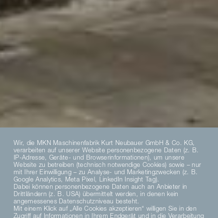
Wir, die MKN Maschinenfabrik Kurt Neubauer GmbH & Co. KG,
verarbeiten auf unserer Website personenbezogene Daten (z. B.
IP-Adresse, Geräte- und Browserinformationen), um unsere
Website zu betreiben (technisch notwendige Cookies) sowie – nur
mit Ihrer Einwilligung – zu Analyse- und Marketingzwecken (z. B.
Google Analytics, Meta Pixel, LinkedIn Insight Tag).
Dabei können personenbezogene Daten auch an Anbieter in
Drittländern (z. B. USA) übermittelt werden, in denen kein
angemessenes Datenschutzniveau besteht.
Mit einem Klick auf „Alle Cookies akzeptieren“ willigen Sie in den
Zugriff auf Informationen in Ihrem Endgerät und in die Verarbeitung