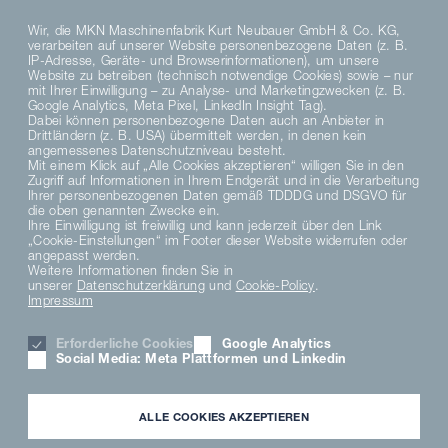
Wir, die MKN Maschinenfabrik Kurt Neubauer GmbH & Co. KG,
verarbeiten auf unserer Website personenbezogene Daten (z. B.
IP-Adresse, Geräte- und Browserinformationen), um unsere
Website zu betreiben (technisch notwendige Cookies) sowie – nur
mit Ihrer Einwilligung – zu Analyse- und Marketingzwecken (z. B.
Google Analytics, Meta Pixel, LinkedIn Insight Tag).
Dabei können personenbezogene Daten auch an Anbieter in
Drittländern (z. B. USA) übermittelt werden, in denen kein
angemessenes Datenschutzniveau besteht.
Mit einem Klick auf „Alle Cookies akzeptieren“ willigen Sie in den
Zugriff auf Informationen in Ihrem Endgerät und in die Verarbeitung
Ihrer personenbezogenen Daten gemäß TDDDG und DSGVO für
die oben genannten Zwecke ein.
Ihre Einwilligung ist freiwillig und kann jederzeit über den Link
„Cookie-Einstellungen“ im Footer dieser Website widerrufen oder
angepasst werden.
Weitere Informationen finden Sie in
unserer
Datenschutzerklärung
und
Cookie-Policy
.
Impressum
Erforderliche Cookies
Google Analytics
Social Media: Meta Plattformen und Linkedin
ALLE COOKIES AKZEPTIEREN