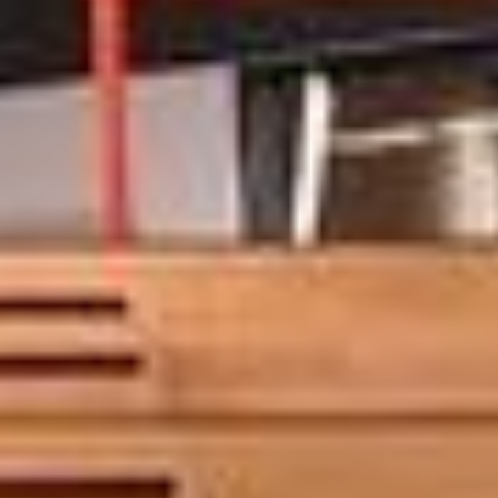
DE
EN