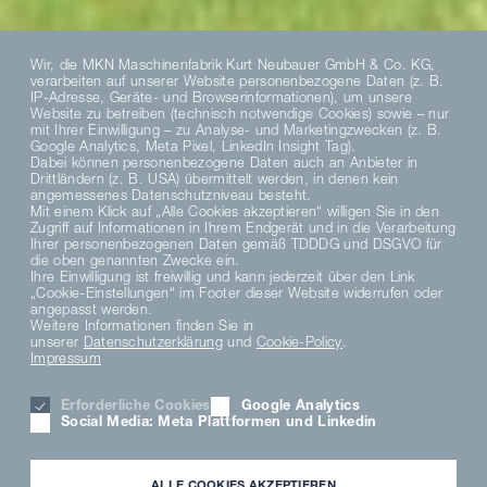
Wir, die MKN Maschinenfabrik Kurt Neubauer GmbH & Co. KG,
verarbeiten auf unserer Website personenbezogene Daten (z. B.
IP-Adresse, Geräte- und Browserinformationen), um unsere
Website zu betreiben (technisch notwendige Cookies) sowie – nur
mit Ihrer Einwilligung – zu Analyse- und Marketingzwecken (z. B.
Google Analytics, Meta Pixel, LinkedIn Insight Tag).
Dabei können personenbezogene Daten auch an Anbieter in
Drittländern (z. B. USA) übermittelt werden, in denen kein
angemessenes Datenschutzniveau besteht.
Mit einem Klick auf „Alle Cookies akzeptieren“ willigen Sie in den
Zugriff auf Informationen in Ihrem Endgerät und in die Verarbeitung
Ihrer personenbezogenen Daten gemäß TDDDG und DSGVO für
die oben genannten Zwecke ein.
Ihre Einwilligung ist freiwillig und kann jederzeit über den Link
„Cookie-Einstellungen“ im Footer dieser Website widerrufen oder
angepasst werden.
Weitere Informationen finden Sie in
unserer
Datenschutzerklärung
und
Cookie-Policy
.
Impressum
Erforderliche Cookies
Google Analytics
Social Media: Meta Plattformen und Linkedin
ALLE COOKIES AKZEPTIEREN