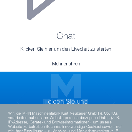
Chat
Klicken Sie hier um den Livechat zu starten
Mehr erfahren
Folgen Sie uns
Wir, die MKN Maschinenfabrik Kurt Neubauer GmbH & Co. KG,
verarbeiten auf unserer Website personenbezogene Daten (z. B.
IP-Adresse, Geräte- und Browserinformationen), um unsere
Website zu betreiben (technisch notwendige Cookies) sowie – nur
mit Ihrer Einwilligung – zu Analyse- und Marketingzwecken (z. B.