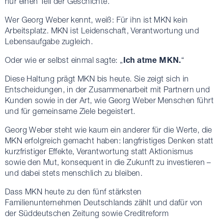
nur einen Teil der Geschichte.
Wer Georg Weber kennt, weiß: Für ihn ist MKN kein
Arbeitsplatz. MKN ist Leidenschaft, Verantwortung und
Lebensaufgabe zugleich.
Ich atme MKN.
Oder wie er selbst einmal sagte: „
“
Diese Haltung prägt MKN bis heute. Sie zeigt sich in
Entscheidungen, in der Zusammenarbeit mit Partnern und
Kunden sowie in der Art, wie Georg Weber Menschen führt
und für gemeinsame Ziele begeistert.
Georg Weber steht wie kaum ein anderer für die Werte, die
MKN erfolgreich gemacht haben: langfristiges Denken statt
kurzfristiger Effekte, Verantwortung statt Aktionismus
sowie den Mut, konsequent in die Zukunft zu investieren –
und dabei stets menschlich zu bleiben.
Dass MKN heute zu den fünf stärksten
Familienunternehmen Deutschlands zählt und dafür von
der Süddeutschen Zeitung sowie Creditreform