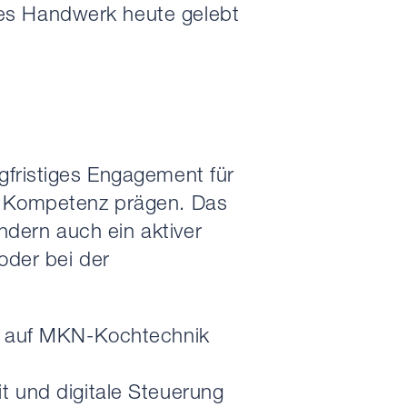
lles Handwerk heute gelebt
gfristiges Engagement für
d Kompetenz prägen. Das
ndern auch ein aktiver
oder bei der
em auf MKN-Kochtechnik
it und digitale Steuerung