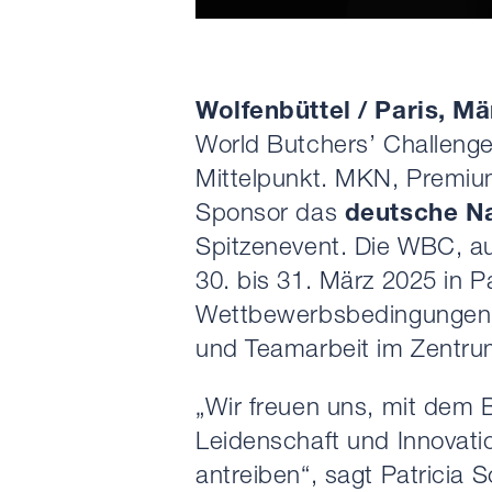
Wolfenbüttel / Paris, Mä
World Butchers’ Challeng
Mittelpunkt. MKN, Premiumh
Sponsor das
deutsche N
Spitzenevent. Die WBC, au
30. bis 31. März 2025 in P
Wettbewerbsbedingungen a
und Teamarbeit im Zentru
„Wir freuen uns, mit dem B
Leidenschaft und Innovati
antreiben“, sagt Patricia