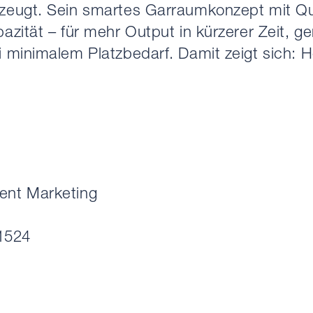
zeugt. Sein smartes Garraumkonzept mit Qu
zität – für mehr Output in kürzerer Zeit, g
 minimalem Platzbedarf. Damit zeigt sich: H
ent Marketing
11524