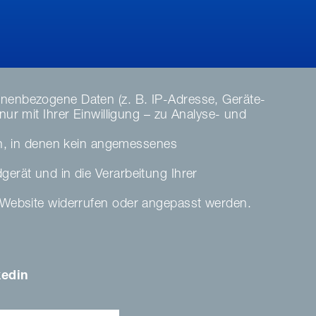
nenbezogene Daten (z. B. IP-Adresse, Geräte-
r mit Ihrer Einwilligung – zu Analyse- und
en, in denen kein angemessenes
dgerät und in die Verarbeitung Ihrer
ser Website widerrufen oder angepasst werden.
kedin