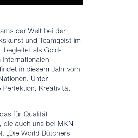
ams der Welt bei der
kskunst und Teamgeist im
 begleitet als Gold-
 internationalen
findet in diesem Jahr vom
 Nationen. Unter
erfektion, Kreativität
as für Qualität,
e, die auch uns bei MKN
. „Die World Butchers’