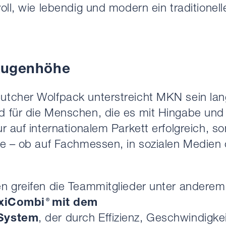
oll, wie lebendig und modern ein traditione
 Augenhöhe
tcher Wolfpack unterstreicht MKN sein lan
d für die Menschen, die es mit Hingabe un
r auf internationalem Parkett erfolgreich, so
he – ob auf Fachmessen, in sozialen Medien 
en greifen die Teammitglieder unter ander
exiCombi
mit dem
®
System
, der durch Effizienz, Geschwindigke