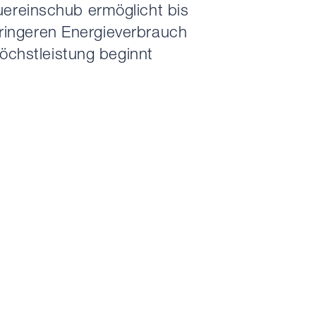
ereinschub ermöglicht bis
eringeren Energieverbrauch
öchstleistung beginnt