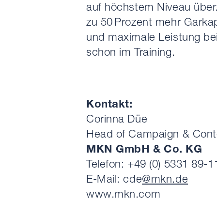
auf höchstem Niveau über
zu 50 Prozent mehr Garkapa
und maximale Leistung bei
schon im Training.
Kontakt:
Corinna Düe
Head of Campaign & Cont
MKN GmbH & Co. KG
Telefon: +49 (0) 5331 89-
E-Mail: cde
@mkn.de
www.mkn.com