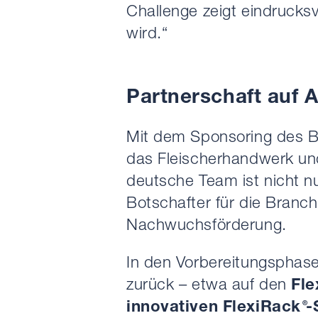
Challenge zeigt eindrucksv
wird.“
Partnerschaft auf
Mit dem Sponsoring des Bu
das Fleischerhandwerk un
deutsche Team ist nicht nu
Botschafter für die Branc
Nachwuchsförderung.
In den Vorbereitungsphas
zurück – etwa auf den
Fl
innovativen FlexiRack
-
®