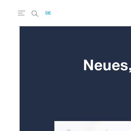
DE
Neues,