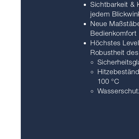
Sichtbarkeit & 
jedem Blickwin
Neue Maßstäb
Bedienkomfort
Höchstes Level
Robustheit des
Sicherheitsg
Hitzebeständ
100 °C
Wasserschut