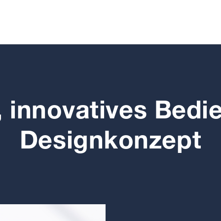
 innovatives Bedi
Designkonzept