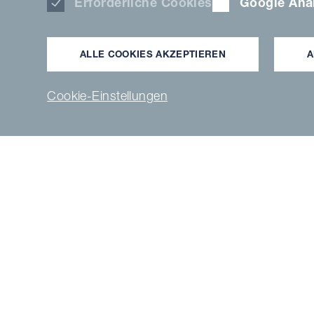
Erforderliche Cookies
Google Anal
Vielen Da
ALLE COOKIES AKZEPTIEREN
A
Cookie-Einstellungen
Wi
Sie erhalten 