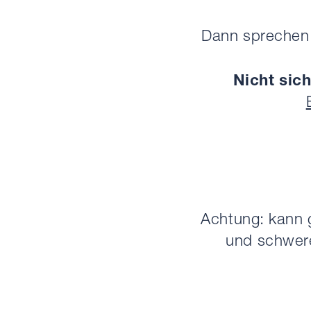
Dann sprechen 
Nicht sic
Achtung: kann 
und schwere