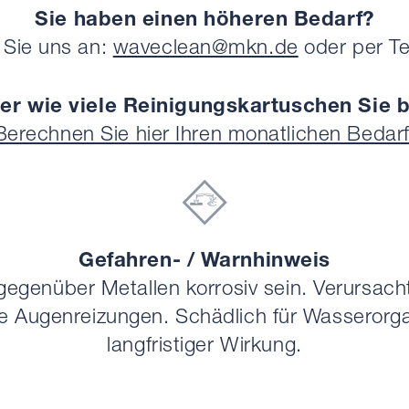
Sie haben einen höheren Bedarf?
Sie uns an:
waveclean@mkn.de
oder per
Te
her wie viele Reinigungskartuschen Sie 
Berechnen Sie hier Ihren monatlichen Bedarf
Gefahren- / Warnhinweis
gegenüber Metallen korrosiv sein. Verursach
 Augenreizungen. Schädlich für Wasserorg
langfristiger Wirkung.