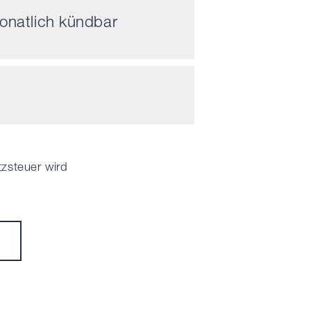
onatlich kündbar
tzsteuer wird