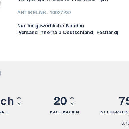
ARTIKELNR. 10027237
Nur für gewerbliche Kunden
(Versand innerhalb Deutschland, Festland)
ich
20
7
VALL
KARTUSCHEN
NETTO-PREIS
3,7