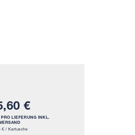
5,60 €
 PRO LIEFERUNG INKL.
VERSAND
8 €
/ Kartusche