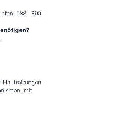
lefon: 5331 890
benötigen?
.
t Hautreizungen
anismen, mit