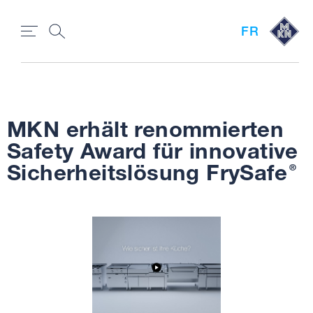
FR
MKN erhält renommierten
Safety Award für innovative
Sicherheitslösung FrySafe
®