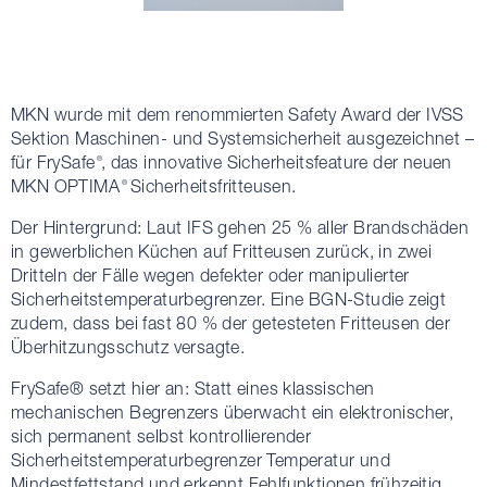
MKN wurde mit dem renommierten Safety Award der IVSS
Sektion Maschinen- und Systemsicherheit ausgezeichnet –
für FrySafe
, das innovative Sicherheitsfeature der neuen
®
MKN OPTIMA
Sicherheitsfritteusen.
®
Der Hintergrund: Laut IFS gehen 25 % aller Brandschäden
in gewerblichen Küchen auf Fritteusen zurück, in zwei
Dritteln der Fälle wegen defekter oder manipulierter
Sicherheitstemperaturbegrenzer. Eine BGN-Studie zeigt
zudem, dass bei fast 80 % der getesteten Fritteusen der
Überhitzungsschutz versagte.
FrySafe® setzt hier an: Statt eines klassischen
mechanischen Begrenzers überwacht ein elektronischer,
sich permanent selbst kontrollierender
Sicherheitstemperaturbegrenzer Temperatur und
Mindestfettstand und erkennt Fehlfunktionen frühzeitig.