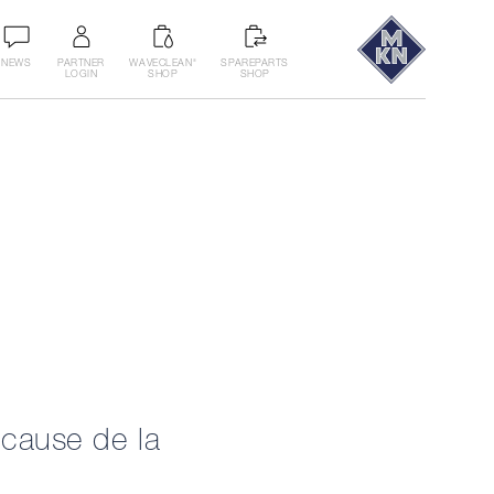
NEWS
PARTNER
WAVECLEAN
SPAREPARTS
®
LOGIN
SHOP
SHOP
 cause de la