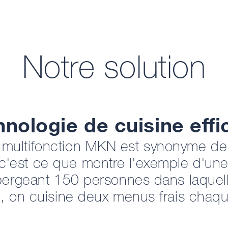
Notre solution
nologie de cuisine eff
e multifonction MKN est synonyme d
 c'est ce que montre l'exemple d'un
ergeant 150 personnes dans laquell
, on cuisine deux menus frais chaqu