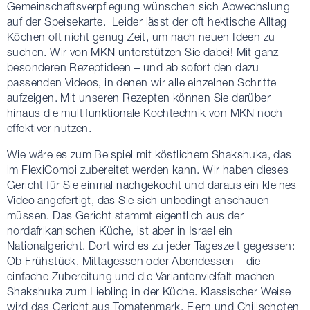
Gemeinschaftsverpflegung wünschen sich Abwechslung
auf der Speisekarte. Leider lässt der oft hektische Alltag
Köchen oft nicht genug Zeit, um nach neuen Ideen zu
suchen. Wir von MKN unterstützen Sie dabei! Mit ganz
besonderen Rezeptideen – und ab sofort den dazu
passenden Videos, in denen wir alle einzelnen Schritte
aufzeigen. Mit unseren Rezepten können Sie darüber
hinaus die multifunktionale Kochtechnik von MKN noch
effektiver nutzen.
Wie wäre es zum Beispiel mit köstlichem Shakshuka, das
im FlexiCombi zubereitet werden kann. Wir haben dieses
Gericht für Sie einmal nachgekocht und daraus ein kleines
Video angefertigt, das Sie sich unbedingt anschauen
müssen. Das Gericht stammt eigentlich aus der
nordafrikanischen Küche, ist aber in Israel ein
Nationalgericht. Dort wird es zu jeder Tageszeit gegessen:
Ob Frühstück, Mittagessen oder Abendessen – die
einfache Zubereitung und die Variantenvielfalt machen
Shakshuka zum Liebling in der Küche. Klassischer Weise
wird das Gericht aus Tomatenmark, Eiern und Chilischoten