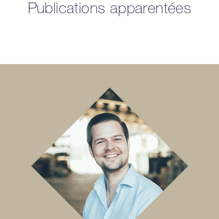
Publications apparentées
DE
EN