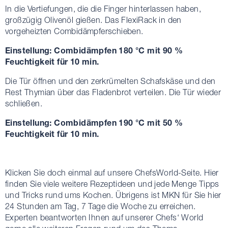
In die Vertiefungen, die die Finger hinterlassen haben,
großzügig Olivenöl gießen. Das FlexiRack in den
vorgeheizten Combidämpferschieben.
Einstellung:
Combida
̈mpfen 180 °C mit 90 %
Feuchtigkeit für 10 min.
Die Tür öffnen und den zerkrümelten Schafskäse und den
Rest Thymian über das Fladenbrot verteilen. Die Tür wieder
schließen.
Einstellung:
Combida
̈mpfen 190 °C mit 50 %
Feuchtigkeit für 10 min.
Klicken Sie doch einmal auf unsere ChefsWorld-Seite. Hier
finden Sie viele weitere Rezeptideen und jede Menge Tipps
und Tricks rund ums Kochen. Übrigens ist MKN für Sie hier
24 Stunden am Tag, 7 Tage die Woche zu erreichen.
Experten beantworten Ihnen auf unserer Chefs‘ World