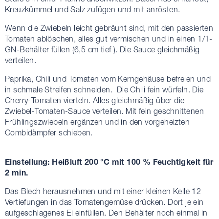
Kreuzkümmel und Salz zufügen und mit anrösten.
Wenn die Zwiebeln leicht gebräunt sind, mit den passierten
Tomaten ablöschen, alles gut vermischen und in einen 1/1-
GN-Behälter füllen (6,5 cm tief ). Die Sauce gleichmäßig
verteilen.
Paprika, Chili und Tomaten vom Kerngehäuse befreien und
in schmale Streifen schneiden. Die Chili fein würfeln. Die
Cherry-Tomaten vierteln. Alles gleichmäßig über die
Zwiebel-Tomaten-Sauce verteilen. Mit fein geschnittenen
Frühlingszwiebeln ergänzen und in den vorgeheizten
Combidämpfer schieben.
Einstellung:
Heißluft
200 °C mit 100 % Feuchtigkeit für
2 min.
Das Blech herausnehmen und mit einer kleinen Kelle 12
Vertiefungen in das Tomatengemüse drücken. Dort je ein
aufgeschlagenes Ei einfüllen. Den Behälter noch einmal in