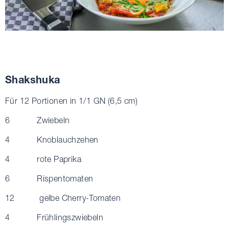
Shakshuka
Für 12 Portionen in 1/1 GN (6,5 cm)
6 Zwiebeln
4 Knoblauchzehen
4 rote Paprika
6 Rispentomaten
12 gelbe Cherry-Tomaten
4 Frühlingszwiebeln