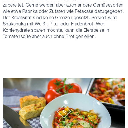
zubereitet. Gerne werden aber auch andere Gemüsesorten
wie etwa Paprika oder Zutaten wie Fetakäse dazugegeben.
Der Kreativität sind keine Grenzen gesetzt. Serviert wird
Shakshuka mit Weiß-, Pita- oder Fladenbrot. Wer
Kohlehydrate sparen möchte, kann die Eierspeise in
Tomatensoße aber auch ohne Brot genießen.