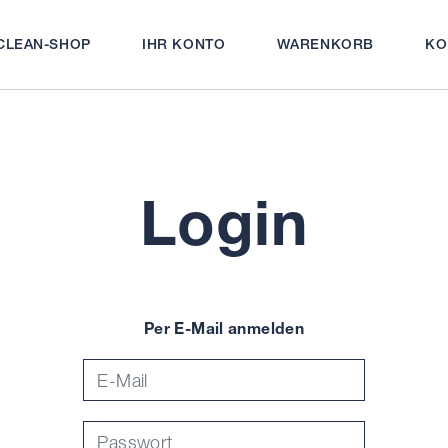
CLEAN-SHOP
IHR KONTO
WARENKORB
KO
N
Login
Per E-Mail anmelden