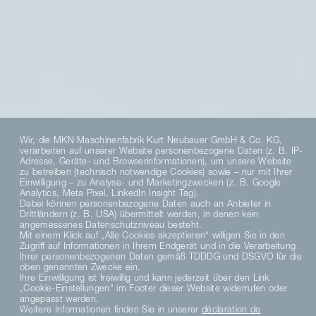
Wir, die MKN Maschinenfabrik Kurt Neubauer GmbH & Co. KG,
verarbeiten auf unserer Website personenbezogene Daten (z. B. IP-
Adresse, Geräte- und Browserinformationen), um unsere Website
zu betreiben (technisch notwendige Cookies) sowie – nur mit Ihrer
Einwilligung – zu Analyse- und Marketingzwecken (z. B. Google
Analytics, Meta Pixel, LinkedIn Insight Tag).
Dabei können personenbezogene Daten auch an Anbieter in
Drittländern (z. B. USA) übermittelt werden, in denen kein
angemessenes Datenschutzniveau besteht.
Mit einem Klick auf „Alle Cookies akzeptieren“ willigen Sie in den
Zugriff auf Informationen in Ihrem Endgerät und in die Verarbeitung
Ihrer personenbezogenen Daten gemäß TDDDG und DSGVO für die
oben genannten Zwecke ein.
Ihre Einwilligung ist freiwillig und kann jederzeit über den Link
„Cookie-Einstellungen“ im Footer dieser Website widerrufen oder
angepasst werden.
Weitere Informationen finden Sie in unserer
déclaration de