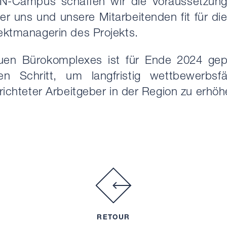
Campus schaffen wir die Voraussetzungen
er uns und unsere Mitarbeitenden fit für di
jektmanagerin des Projekts.
euen Bürokomplexes ist für Ende 2024 gep
igen Schritt, um langfristig wettbewerbs
erichteter Arbeitgeber in der Region zu erhöh
RETOUR