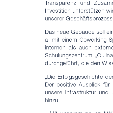
Transparenz und Zusam
Investition unterstützen w
unserer Geschäftsprozess
Das neue Gebäude soll ein
a. mit einem Coworking Sp
internen als auch exter
Schulungszentrum „Culin
durchgeführt, die den Wis
„Die Erfolgsgeschichte de
Der positive Ausblick fü
unsere Infrastruktur und
hinzu.