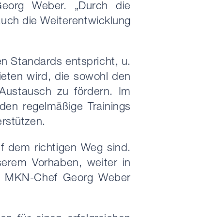
eorg Weber. „Durch die
 auch die Weiterentwicklung
n Standards entspricht, u.
ieten wird, die sowohl den
Austausch zu fördern. Im
en regelmäßige Trainings
erstützen.
uf dem richtigen Weg sind.
serem Vorhaben, weiter in
fügt MKN-Chef Georg Weber