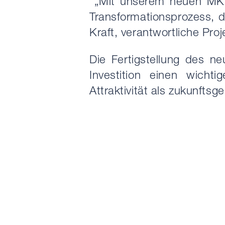
„Mit unserem neuen MKN-
Transformationsprozess, d
Kraft, verantwortliche Pro
Die Fertigstellung des n
Investition einen wicht
Attraktivität als zukunftsg