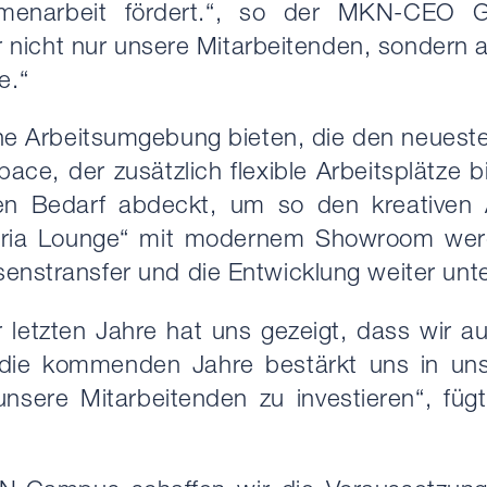
menarbeit fördert.“, so der MKN-CEO G
ir nicht nur unsere Mitarbeitenden, sondern
e.“
e Arbeitsumgebung bieten, die den neueste
ace, der zusätzlich flexible Arbeitsplätze b
nen Bedarf abdeckt, um so den kreativen 
aria Lounge“ mit modernem Showroom werd
senstransfer und die Entwicklung weiter unt
r letzten Jahre hat uns gezeigt, dass wir a
r die kommenden Jahre bestärkt uns in un
 unsere Mitarbeitenden zu investieren“, 