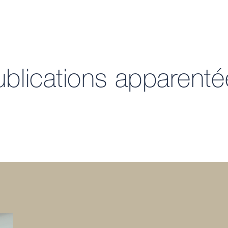
ublications apparenté