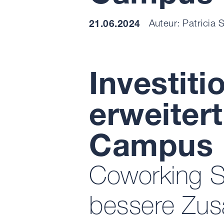
21.06.2024
Auteur: Patricia
Investiti
erweiter
Campus
Coworking S
bessere Zu