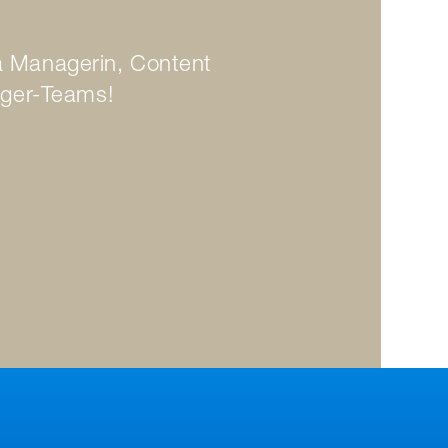
ia Managerin, Content
gger-Teams!