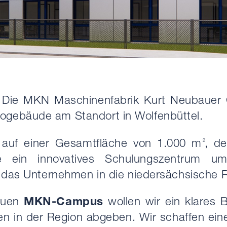
 – Die MKN Maschinenfabrik Kurt Neubaue
gebäude am Standort in Wolfenbüttel.
 auf einer Gesamtfläche von 1.000 m
, d
2
ein innovatives Schulungszentrum umf
r das Unternehmen in die niedersächsische R
euen
MKN-Campus
wollen wir ein klares 
n in der Region abgeben. Wir schaffen ein