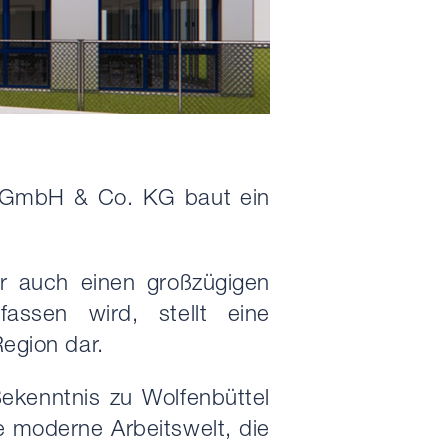
r GmbH & Co. KG baut ein
er auch einen großzügigen
assen wird, stellt eine
egion dar.
Bekenntnis zu Wolfenbüttel
e moderne Arbeitswelt, die