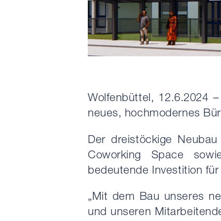
Wolfenbüttel, 12.6.2024
neues, hochmodernes Büro
Der dreistöckige Neubau
Coworking Space sowie 
bedeutende Investition fü
„Mit dem Bau unseres n
und unseren Mitarbeitende