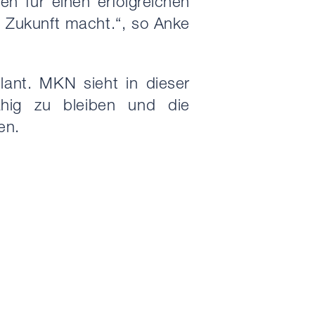
 für einen erfolgreichen
e Zukunft macht.“, so Anke
lant. MKN sieht in dieser
fähig zu bleiben und die
en.