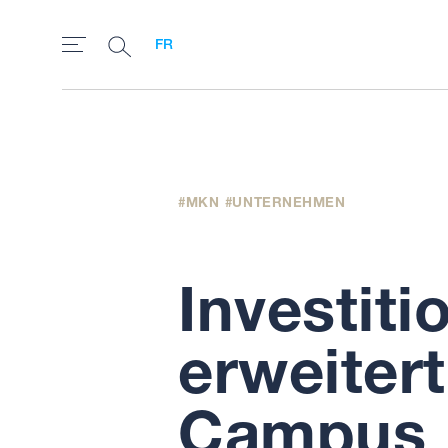
FR
MKN
UNTERNEHMEN
Investiti
erweiter
Campus