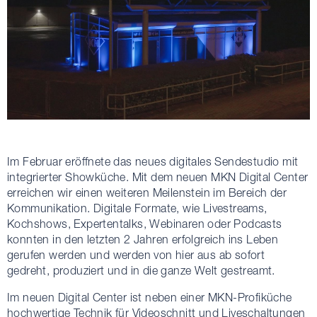
Im Februar eröffnete das neues digitales Sendestudio mit
integrierter Showküche. Mit dem neuen MKN Digital Center
erreichen wir einen weiteren Meilenstein im Bereich der
Kommunikation. Digitale Formate, wie Livestreams,
Kochshows, Expertentalks, Webinaren oder Podcasts
konnten in den letzten 2 Jahren erfolgreich ins Leben
gerufen werden und werden von hier aus ab sofort
gedreht, produziert und in die ganze Welt gestreamt.
Im neuen Digital Center ist neben einer MKN-Profiküche
hochwertige Technik für Videoschnitt und Liveschaltungen