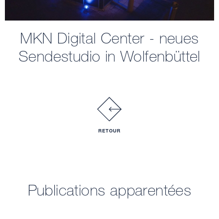
MKN Digital Center - neues
Sendestudio in Wolfenbüttel
RETOUR
Publications apparentées