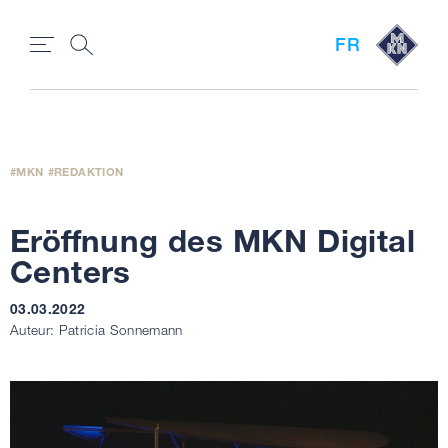
FR
MKN
REDAKTION
Eröffnung des MKN Digital
Centers
03.03.2022
Auteur: Patricia Sonnemann