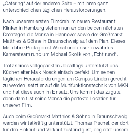
„Catering“ auf der anderen Seite – mit ihren ganz
unterschiedlichen täglichen Herausforderungen.
Nach unserem ersten Filmdreh im neuen Restaurant
Klinker in Hamburg stehen nun an den beiden nächsten
Drehtagen die Mensa in Hannover sowie der Großmarkt
Matthies & Söhne in Braunschweig auf dem Plan. Dieses
Mal dabei: Protagonist Wimal und unser bewährtes
Kamerateam rund um Michael Skolik von „Echt rund“.
Trotz seines vollgepackten Joballtags unterstützt uns
Küchenleiter Maik Noack einfach perfekt. Um seinen
täglichen Herausforderungen am Campus Linden gerecht
zu werden, setzt er auf die Multifunktionstechnik von MKN
und hat diese auch im Einsatz. Uns kommt das zugute,
denn damit ist seine Mensa die perfekte Location für
unseren Film.
Auch beim Großmarkt Matthies & Söhne in Braunschweig
werden wir tatkräftig unterstützt. Thomas Pischel, der dort
für den Einkauf und Verkauf zuständig ist, begleitet unsere