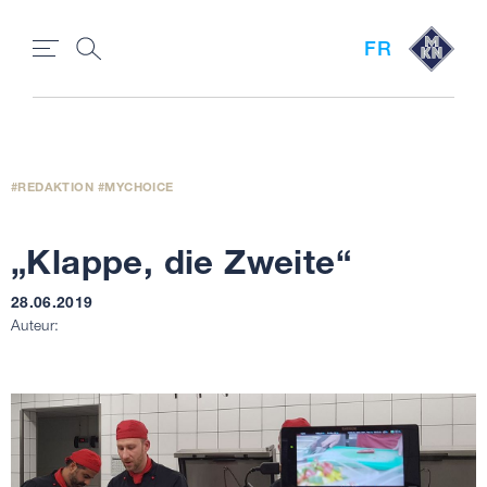
FR
REDAKTION
MYCHOICE
„Klappe, die Zweite“
28.06.2019
Auteur: