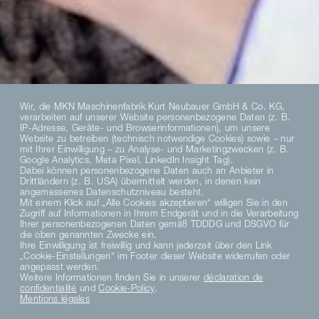
Wir, die MKN Maschinenfabrik Kurt Neubauer GmbH & Co. KG,
verarbeiten auf unserer Website personenbezogene Daten (z. B.
IP-Adresse, Geräte- und Browserinformationen), um unsere
Website zu betreiben (technisch notwendige Cookies) sowie – nur
mit Ihrer Einwilligung – zu Analyse- und Marketingzwecken (z. B.
Google Analytics, Meta Pixel, LinkedIn Insight Tag).
Dabei können personenbezogene Daten auch an Anbieter in
Drittländern (z. B. USA) übermittelt werden, in denen kein
angemessenes Datenschutzniveau besteht.
Mit einem Klick auf „Alle Cookies akzeptieren“ willigen Sie in den
Zugriff auf Informationen in Ihrem Endgerät und in die Verarbeitung
Ihrer personenbezogenen Daten gemäß TDDDG und DSGVO für
die oben genannten Zwecke ein.
Ihre Einwilligung ist freiwillig und kann jederzeit über den Link
„Cookie-Einstellungen“ im Footer dieser Website widerrufen oder
angepasst werden.
Weitere Informationen finden Sie in unserer
déclaration de
confidentialité
und
Cookie-Policy
.
Mentions légales