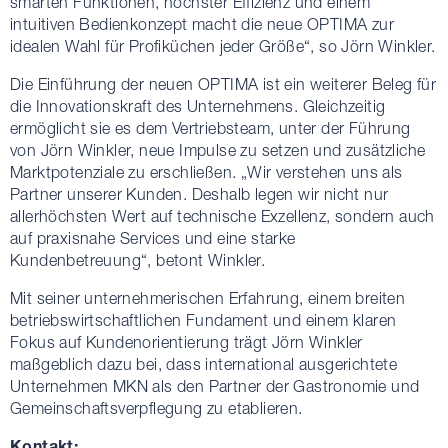
smarten Funktionen, höchster Effizienz und einem
intuitiven Bedienkonzept macht die neue OPTIMA zur
idealen Wahl für Profiküchen jeder Größe“, so Jörn Winkler.
Die Einführung der neuen OPTIMA ist ein weiterer Beleg für
die Innovationskraft des Unternehmens. Gleichzeitig
ermöglicht sie es dem Vertriebsteam, unter der Führung
von Jörn Winkler, neue Impulse zu setzen und zusätzliche
Marktpotenziale zu erschließen. „Wir verstehen uns als
Partner unserer Kunden. Deshalb legen wir nicht nur
allerhöchsten Wert auf technische Exzellenz, sondern auch
auf praxisnahe Services und eine starke
Kundenbetreuung“, betont Winkler.
Mit seiner unternehmerischen Erfahrung, einem breiten
betriebswirtschaftlichen Fundament und einem klaren
Fokus auf Kundenorientierung trägt Jörn Winkler
maßgeblich dazu bei, dass international ausgerichtete
Unternehmen MKN als den Partner der Gastronomie und
Gemeinschaftsverpflegung zu etablieren.
Kontakt: