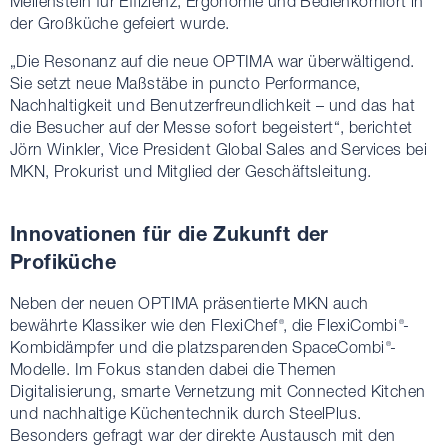
Meilenstein für Effizienz, Ergonomie und Bedienkomfort in
der Großküche gefeiert wurde.
„Die Resonanz auf die neue OPTIMA war überwältigend.
Sie setzt neue Maßstäbe in puncto Performance,
Nachhaltigkeit und Benutzerfreundlichkeit – und das hat
die Besucher auf der Messe sofort begeistert“, berichtet
Jörn Winkler, Vice President Global Sales and Services bei
MKN, Prokurist und Mitglied der Geschäftsleitung.
Innovationen für die Zukunft der
Profiküche
Neben der neuen OPTIMA präsentierte MKN auch
bewährte Klassiker wie den FlexiChef
, die FlexiCombi
-
®
®
Kombidämpfer und die platzsparenden SpaceCombi
-
®
Modelle. Im Fokus standen dabei die Themen
Digitalisierung, smarte Vernetzung mit Connected Kitchen
und nachhaltige Küchentechnik durch SteelPlus.
Besonders gefragt war der direkte Austausch mit den