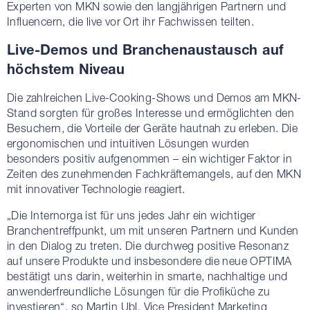
Experten von MKN sowie den langjährigen Partnern und
Influencern, die live vor Ort ihr Fachwissen teilten.
Live-Demos und Branchenaustausch auf
höchstem Niveau
Die zahlreichen Live-Cooking-Shows und Demos am MKN-
Stand sorgten für großes Interesse und ermöglichten den
Besuchern, die Vorteile der Geräte hautnah zu erleben. Die
ergonomischen und intuitiven Lösungen wurden
besonders positiv aufgenommen – ein wichtiger Faktor in
Zeiten des zunehmenden Fachkräftemangels, auf den MKN
mit innovativer Technologie reagiert.
„Die Internorga ist für uns jedes Jahr ein wichtiger
Branchentreffpunkt, um mit unseren Partnern und Kunden
in den Dialog zu treten. Die durchweg positive Resonanz
auf unsere Produkte und insbesondere die neue OPTIMA
bestätigt uns darin, weiterhin in smarte, nachhaltige und
anwenderfreundliche Lösungen für die Profiküche zu
investieren“, so Martin Ubl, Vice President Marketing