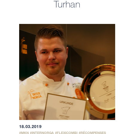
Turhan
18.03.2019
MKN
INTERNORGA
FLEXICOMBI
RÉCOMPENSES