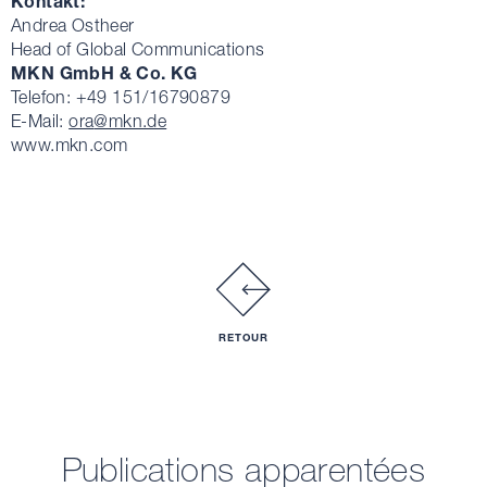
Kontakt:
Andrea Ostheer
Head of Global Communications
MKN GmbH & Co. KG
Telefon: +49 151/16790879
E-Mail:
ora
@mkn.de
www.mkn.com
RETOUR
Publications apparentées