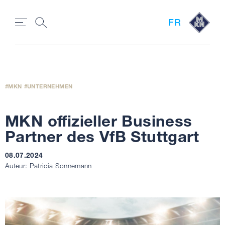
FR
MKN
UNTERNEHMEN
MKN offizieller Business
Partner des VfB Stuttgart
08.07.2024
Auteur: Patricia Sonnemann