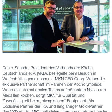
Daniel Schade, Präsident des Verbands der Köche
Deutschlands e. V. (VKD), besiegelte beim Besuch in
Wolfenbüttel gemeinsam mit MKN CEO Georg Weber die
exklusive Partnerschaft im Rahmen der Kocholympiade.
Wenn die internationalen Teams auf höchstem Niveau um
Medaillen kochen, sorgt MKN für Qualität und
Zuverlässigkeit beim „olympischen“ Equipment. Als
Exclusive Partner der IKA und langjähriger Gold-Partner
des VKD stattet MKN seit vielen Jahren den internationalen