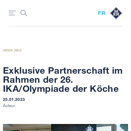
FR
MKN
IKA
Exklusive Partnerschaft im
Rahmen der 26.
IKA/Olympiade der Köche
25.01.2023
Auteur: