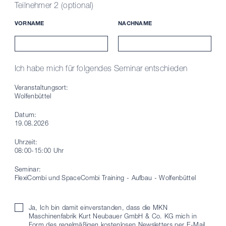
Teilnehmer 2 (optional)
VORNAME
NACHNAME
Ich habe mich für folgendes Seminar entschieden
Veranstaltungsort:
Wolfenbüttel
Datum:
19.08.2026
Uhrzeit:
08:00-15:00 Uhr
Seminar:
FlexiCombi und SpaceCombi Training - Aufbau - Wolfenbüttel
Ja, Ich bin damit einverstanden, dass die MKN
Maschinenfabrik Kurt Neubauer GmbH & Co. KG mich in
Form des regelmäßigen kostenlosen Newsletters per E-Mail