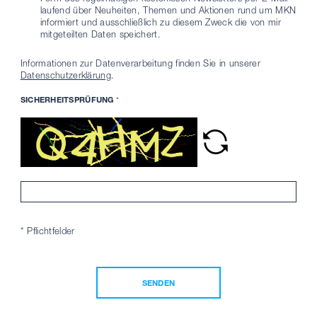
laufend über Neuheiten, Themen und Aktionen rund um MKN
informiert und ausschließlich zu diesem Zweck die von mir
mitgeteilten Daten speichert.
Informationen zur Datenverarbeitung finden Sie in unserer
Datenschutzerklärung
.
SICHERHEITSPRÜFUNG
*
* Pflichtfelder
SENDEN