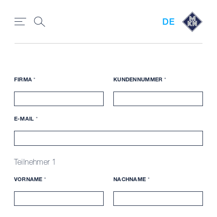
DE
FIRMA
*
KUNDENNUMMER
*
E-MAIL
*
Teilnehmer 1
VORNAME
*
NACHNAME
*