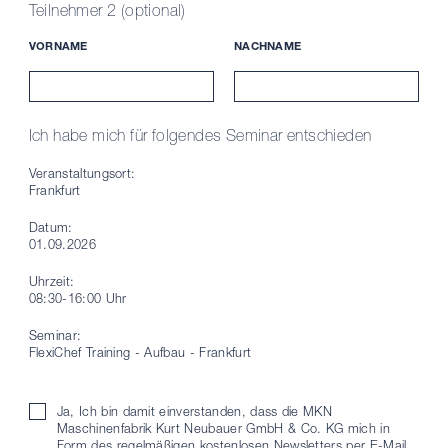
Teilnehmer 2 (optional)
VORNAME
NACHNAME
Ich habe mich für folgendes Seminar entschieden
Veranstaltungsort:
Frankfurt
Datum:
01.09.2026
Uhrzeit:
08:30-16:00 Uhr
Seminar:
FlexiChef Training - Aufbau - Frankfurt
Ja, Ich bin damit einverstanden, dass die MKN
Maschinenfabrik Kurt Neubauer GmbH & Co. KG mich in
Form des regelmäßigen kostenlosen Newsletters per E-Mail