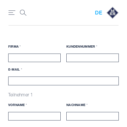
DE
FIRMA
*
KUNDENNUMMER
*
E-MAIL
*
Teilnehmer 1
VORNAME
*
NACHNAME
*